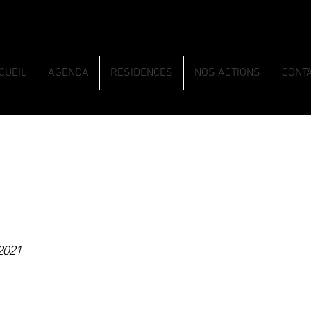
CUEIL
AGENDA
RESIDENCES
NOS ACTIONS
CONT
2021