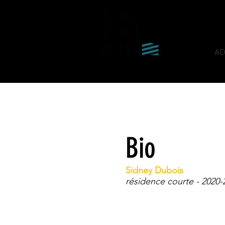
AC
Bio
Sidney Dubois
résidence courte - 2020-