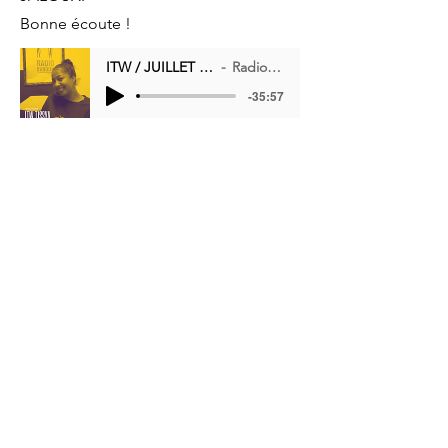
Bonne écoute !
ITW / JUILLET 23 / TISSYA
Radio Babouk
-35:57